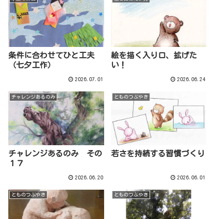
条件に合わせてひと工夫
絵を描く入り口、拡げた
（七夕工作）
い！
2026.07.01
2026.06.24
チャレンジあるのみ
とものつぶやき
チャレンジあるのみ その
若さを持続する習慣づくり
１７
2026.06.20
2026.06.01
とものつぶやき
とものつぶやき