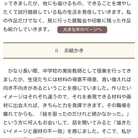
ってきましたが、他にも描けるもの、できることを増やし
たくて試行錯誤している私の生活を発信していきます。私
の作品だけでなく、見に行った展覧会や印象に残った作品
も紹介していきます。
大きな木のページへ
Ⅱ お絵かき
かなり長い間、中学校の美術教師として授業を行ってき
ましたが、生徒たちには材料の得意不得意、言い換えれば
向き不向きがあるということを感じていました。作りたい
イメージはそれぞれ違うので、それを表現できる材料や画
材に出会えれば、きちんと力を発揮できます。その職場を
離れてからも、「絵を習ったのだけれど続かなかった。」
という方に何人もお会いして、話を聞いてみると「描きた
いイメージと画材の不一致」を感じました。そこで、私が