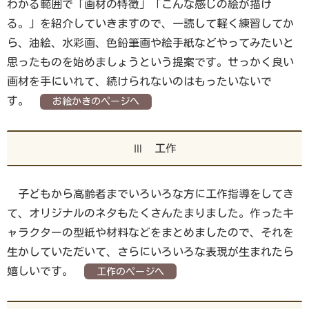
わかる範囲で「画材の特徴」「こんな感じの絵が描け
る。」を紹介していきますので、一読して軽く練習してか
ら、油絵、水彩画、色鉛筆画や絵手紙などやってみたいと
思ったものを始めましょうという提案です。せっかく良い
画材を手にいれて、続けられないのはもったいないで
す。
お絵かきのページへ
Ⅲ 工作
子どもから高齢者までいろいろな方に工作指導をしてき
て、オリジナルのネタもたくさんたまりました。作ったキ
ャラクターの型紙や材料などをまとめましたので、それを
生かしていただいて、さらにいろいろな表現が生まれたら
嬉しいです。
工作のページへ