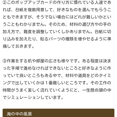
②このポップアップカードの作り方に慣れている人達であ
れば、台紙を複数用意して、好きなものを選んでもらうこ
ともできますが、そうでない場合にはどれが難しいかとい
うこともわかりません。そのため、材料の選び方やの手の
加え方で、難度を調整していくしかありません。台紙に切
り込みを加えたり、貼るパーツの種類を増やせるように準
備しておきます。
③作業をする机や部屋の広さも様々です。ある程度は決ま
った手順で進めなければできないところと好きなように作
っていて良いところもある中で、材料や道具をどのタイミ
ングで出していくかは１番難しいところです。その工作の
時間がうまく楽しく流れていくようにと、一生懸命頭の中
でシミュレーションしています。
海の中の風景