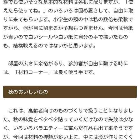
誰でも使いそうな基本的な材料は各机に配りますが、「使
えたら使ってね。」のいろいろは固め置きして、自由に取
りに来てもらいます。小学生の頭の中は私の数倍も柔軟で
すから、何が目に留まるか予想もつきません。今回は台紙
が青いので白いシールや白い紙に自分の手で描いたもの
も、結構映えるのではないかと思います。
部屋の広さに余裕があり、参加者が自由に動ける時に
は、「材料コーナー」は良く使う手です。
秋のおいしいもの
これは、高齢者向けのものづくりで扱うことになりまし
た。秋の味覚をベタベタ貼っていくだけなので失敗は少な
く、いろいろバラエティーに富んだ作品も出て来そうです
が、今回は材料の種類が多い上に、中には形が作りにくく