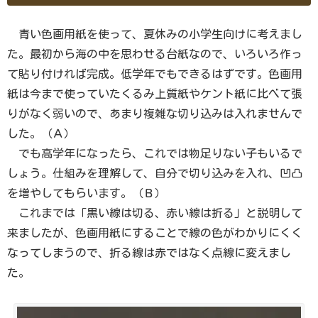
青い色画用紙を使って、夏休みの小学生向けに考えまし
た。最初から海の中を思わせる台紙なので、いろいろ作っ
て貼り付ければ完成。低学年でもできるはずです。色画用
紙は今まで使っていたくるみ上質紙やケント紙に比べて張
りがなく弱いので、あまり複雑な切り込みは入れませんで
した。（Ａ）
でも高学年になったら、これでは物足りない子もいるで
しょう。仕組みを理解して、自分で切り込みを入れ、凹凸
を増やしてもらいます。（Ｂ）
これまでは「黒い線は切る、赤い線は折る」と説明して
来ましたが、色画用紙にすることで線の色がわかりにくく
なってしまうので、折る線は赤ではなく点線に変えまし
た。