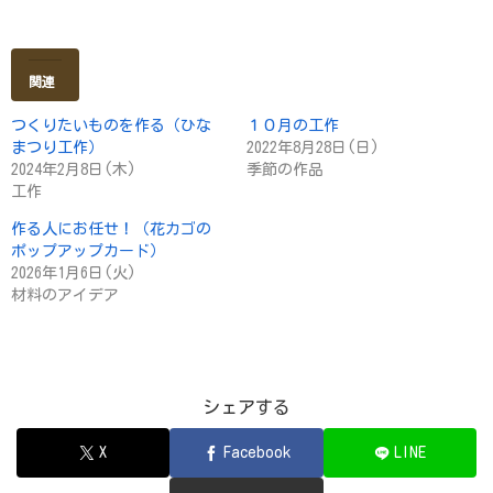
関連
つくりたいものを作る（ひな
１０月の工作
まつり工作）
2022年8月28日(日)
2024年2月8日(木)
季節の作品
工作
作る人にお任せ！（花カゴの
ポップアップカード）
2026年1月6日(火)
材料のアイデア
シェアする
X
Facebook
LINE