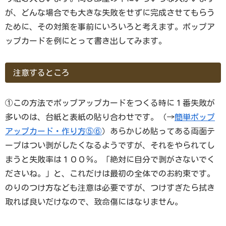
が、どんな場合でも大きな失敗をせずに完成させてもらう
ために、その対策を事前にいろいろと考えます。ポップア
ップカードを例にとって書き出してみます。
注意するところ
①この方法でポップアップカードをつくる時に１番失敗が
多いのは、台紙と表紙の貼り合わせです。（→
簡単ポップ
アップカード・作り方⑤⑥
）あらかじめ貼ってある両面テ
ープはつい剥がしたくなるようですが、それをやられてし
まうと失敗率は１００％。「絶対に自分で剥がさないでく
ださいね。」と、これだけは最初の全体でのお約束です。
のりのつけ方なども注意は必要ですが、つけすぎたら拭き
取れば良いだけなので、致命傷にはなりません。