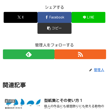
シェアする
X
Facebook
LINE
コピー
管理人をフォローする
管理人
関連記事
型紙集とその使い方１
動物型紙
個人の作品にも壁面飾りにも使える動物の