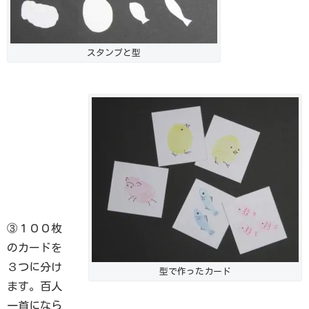
スタンプと型
③１００枚
のカードを
３つに分け
型で作ったカード
ます。百人
一首になら