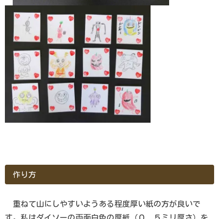
作り方
重ねて山にしやすいようある程度厚い紙の方が良いで
す。私はダイソーの両面白色の厚紙（０．５ミリ厚さ）を