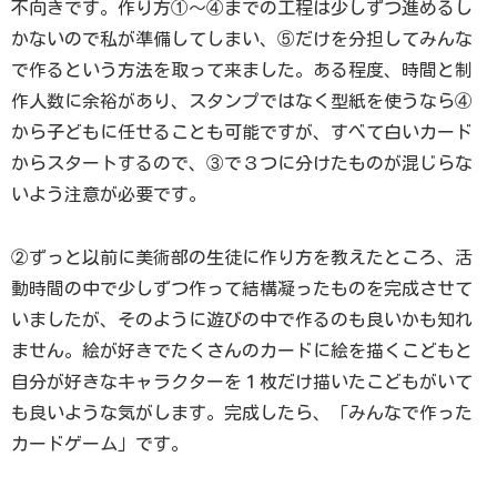
不向きです。作り方①～④までの工程は少しずつ進めるし
かないので私が準備してしまい、⑤だけを分担してみんな
で作るという方法を取って来ました。ある程度、時間と制
作人数に余裕があり、スタンプではなく型紙を使うなら④
から子どもに任せることも可能ですが、すべて白いカード
からスタートするので、③で３つに分けたものが混じらな
いよう注意が必要です。
②ずっと以前に美術部の生徒に作り方を教えたところ、活
動時間の中で少しずつ作って結構凝ったものを完成させて
いましたが、そのように遊びの中で作るのも良いかも知れ
ません。絵が好きでたくさんのカードに絵を描くこどもと
自分が好きなキャラクターを１枚だけ描いたこどもがいて
も良いような気がします。完成したら、「みんなで作った
カードゲーム」です。