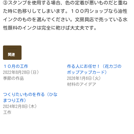
③スタンプを使用する場合、色の定着が悪いものだと重ね
た時に色移りしてしまいます。１００円ショップなら油性
インクのものを選んでください。文房具店で売っている水
性顔料のインクは完全に乾けば大丈夫です。
関連
１０月の工作
作る人にお任せ！（花カゴの
2022年8月28日(日)
ポップアップカード）
季節の作品
2026年1月6日(火)
材料のアイデア
つくりたいものを作る（ひな
まつり工作）
2024年2月8日(木)
工作