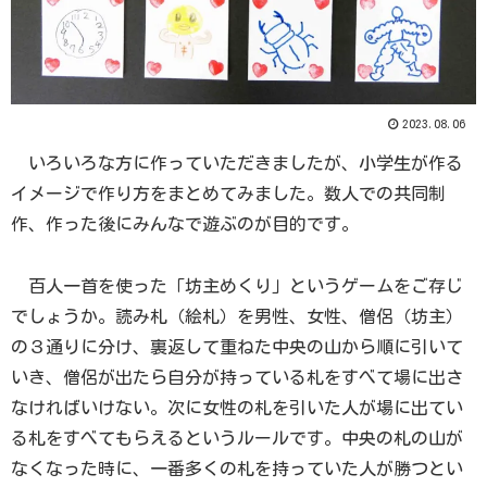
2023.08.06
いろいろな方に作っていただきましたが、小学生が作る
イメージで作り方をまとめてみました。数人での共同制
作、作った後にみんなで遊ぶのが目的です。
百人一首を使った「坊主めくり」というゲームをご存じ
でしょうか。読み札（絵札）を男性、女性、僧侶（坊主）
の３通りに分け、裏返して重ねた中央の山から順に引いて
いき、僧侶が出たら自分が持っている札をすべて場に出さ
なければいけない。次に女性の札を引いた人が場に出てい
る札をすべてもらえるというルールです。中央の札の山が
なくなった時に、一番多くの札を持っていた人が勝つとい