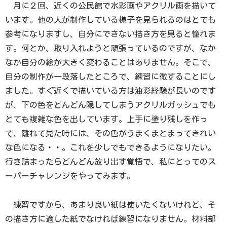
月に２回、近くの公民館で水彩画やアクリル画を描いて
います。他の人が制作している様子を見られるのはとても
参考になりますし、自分にできない描き方を見ると憧れま
す。何とか、取り入れようと頑張っているのですが、なか
なか自分の絵が大きく変わることはありません。そこで、
自分の制作が一段落したところで、練習に徹することにし
ました。すぐ近くで描いている方は油彩経験が長いのです
が、下の色をどんどん隠してしまうアクリルガッシュでも
とても複雑な色を出しています。上手に塗り残しを作っ
て、離れて見た時には、その色がうまくまとまってきれい
な色になる・・。これを少しでもできるようになりたい。
行き詰まったらどんどん放り出す覚悟で、私にとってのス
ーパーチャレンジをやってみます。
練習ですから、あまり良い紙は使いたくないけれど、そ
の描き方に適した紙でなければ練習になりません。材料部