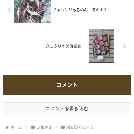
チャレンジあるのみ その１２
久しぶりの美術鑑賞
コメント
コメントを書き込む
ホーム
お絵かき
絵を始めたい方