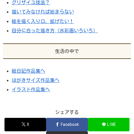
グリザイユ技法？
描いてみなければ始まらない
絵を描く入り口、拡げたい！
自分に合った描き方（水彩画いろいろ）
生活の中で
絵日記作品集へ
はがきサイズ作品集へ
イラスト作品集へ
シェアする
X
Facebook
LINE