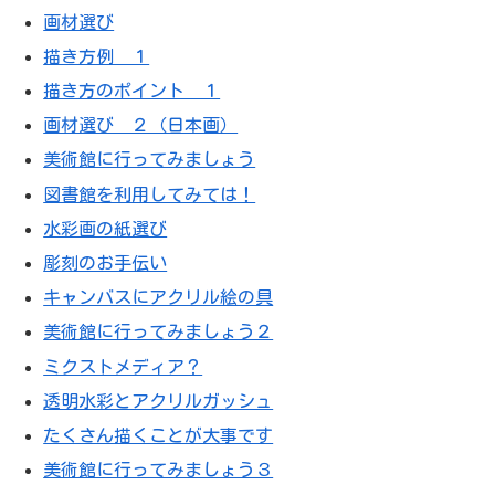
画材選び
描き方例 １
描き方のポイント １
画材選び ２（日本画）
美術館に行ってみましょう
図書館を利用してみては！
水彩画の紙選び
彫刻のお手伝い
キャンバスにアクリル絵の具
美術館に行ってみましょう２
ミクストメディア？
透明水彩とアクリルガッシュ
たくさん描くことが大事です
美術館に行ってみましょう３