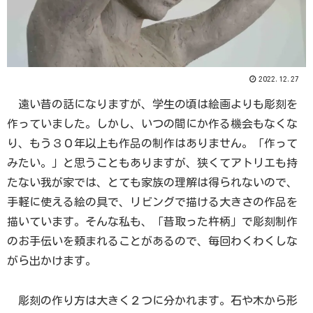
2022.12.27
遠い昔の話になりますが、学生の頃は絵画よりも彫刻を
作っていました。しかし、いつの間にか作る機会もなくな
り、もう３０年以上も作品の制作はありません。「作って
みたい。」と思うこともありますが、狭くてアトリエも持
たない我が家では、とても家族の理解は得られないので、
手軽に使える絵の具で、リビングで描ける大きさの作品を
描いています。そんな私も、「昔取った杵柄」で彫刻制作
のお手伝いを頼まれることがあるので、毎回わくわくしな
がら出かけます。
彫刻の作り方は大きく２つに分かれます。石や木から形