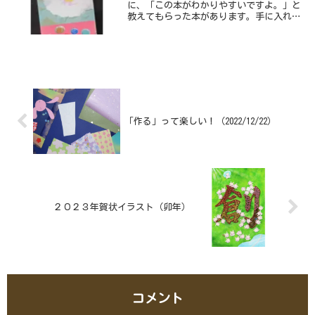
に、「この本がわかりやすいですよ。」と
教えてもらった本があります。手に入れて
読んでみると、本当に具体的でわかりやす
いです。「写生のポイント」「構図と配
色」などは、そのまま全文引用して紹介し
たいくらいでした。
「作る」って楽しい！（2022/12/22）
２０２３年賀状イラスト（卯年）
コメント