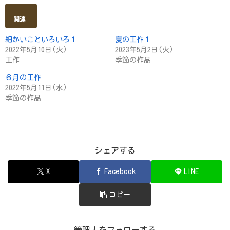
関連
細かいこといろいろ１
夏の工作１
2022年5月10日(火)
2023年5月2日(火)
工作
季節の作品
６月の工作
2022年5月11日(水)
季節の作品
シェアする
X
Facebook
LINE
コピー
管理人をフォローする