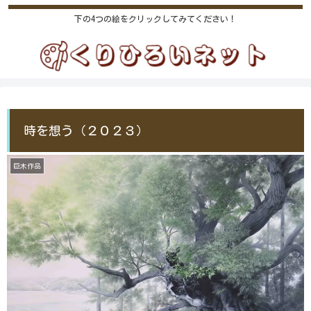
下の4つの絵をクリックしてみてください！
時を想う（２０２３）
巨木作品