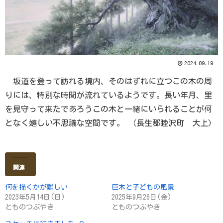
2024.09.19
坂道を登って訪れる境内、そのはずれに立つこの木の周
りには、特別な時間が流れているようです。長い年月、里
を見守って来たであろうこの木と一緒にいられることが何
となく嬉しい不思議な空間です。 （長生郡睦沢町 大上）
関連
何を描くかが難しい
巨木と子どもの風景
2023年5月14日(日)
2025年9月26日(金)
とものつぶやき
とものつぶやき