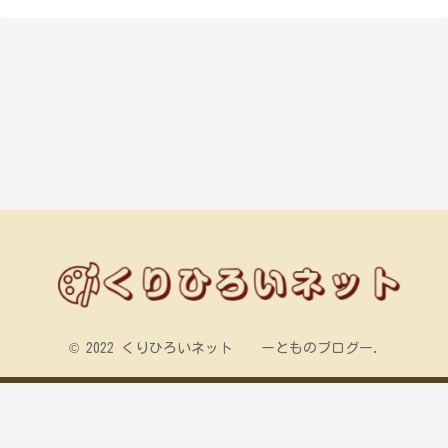
© 2022 くりひろいネット ーとものブログー.