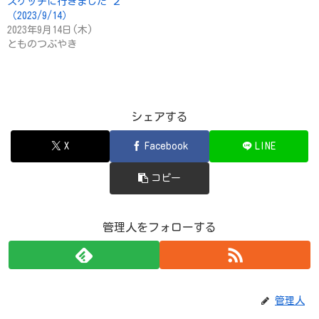
スケッチに行きました ２
（2023/9/14）
2023年9月14日(木)
とものつぶやき
シェアする
X
Facebook
LINE
コピー
管理人をフォローする
管理人