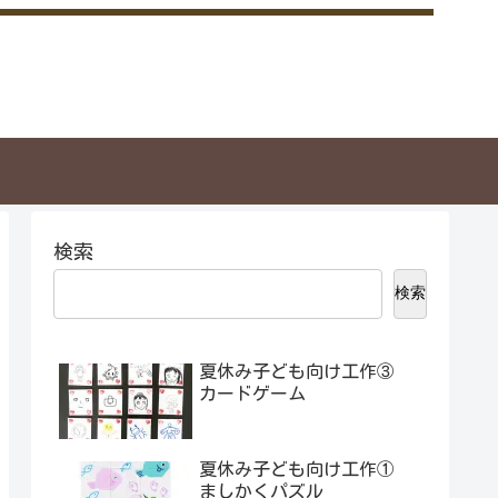
検索
検索
夏休み子ども向け工作③
カードゲーム
夏休み子ども向け工作①
ましかくパズル