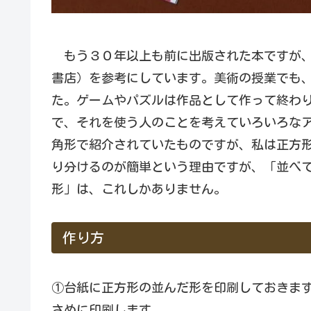
もう３０年以上も前に出版された本ですが、
書店）を参考にしています。美術の授業でも
た。ゲームやパズルは作品として作って終わ
で、それを使う人のことを考えていろいろな
角形で紹介されていたものですが、私は正方形
り分けるのが簡単という理由ですが、「並べ
形」は、これしかありません。
作り方
①台紙に正方形の並んだ形を印刷しておきます
さめに印刷します。