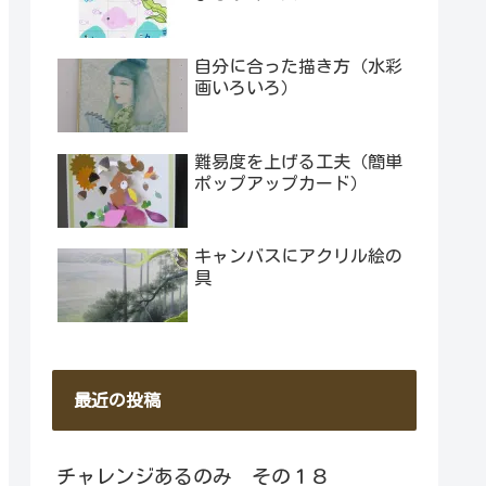
自分に合った描き方（水彩
画いろいろ）
難易度を上げる工夫（簡単
ポップアップカード）
キャンバスにアクリル絵の
具
最近の投稿
チャレンジあるのみ その１８