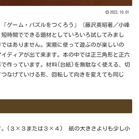
2022.10.01
「ゲーム・パズルをつくろう」（藤沢英昭著／小峰
、短時間でできる題材としていろいろ試してみまし
りではありません。実際に使って遊ぶのが楽しいの
アイディアが出て来ます。本の中では正三角形と正六
で作っています。材料(台紙)を無駄なく使える、切
てつなげていける形、回転して向きを変えても同じ
。(３×３または３×４) 紙の大きさよりも少し小