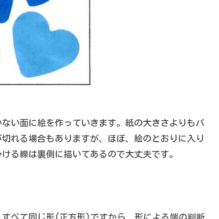
いない面に絵を作っていきます。紙の大きさよりもパ
が切れる場合もありますが、ほぼ、絵のとおりに入り
分ける線は裏側に描いてあるので大丈夫です。
すべて同じ形(正方形)ですから、形による端の判断