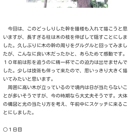
今回は、このどっしりした幹を鐘楼も入れて描こうと思
いますが、長すぎる柱は木の枝を伸ばして隠すことにしま
した。久しぶりに木の幹の周りをグルグルと回ってみまし
たが、こんなに良い木だったかと、あらためて感動です。
１０年前は形を追うのに精一杯でこの迫力は出せませんで
した。少しは技術も伴って来たので、思いっきり大きく描
いてみたいと思います。
周囲に高い木が立っているので境内は日が当たらないこ
とが多いそうですが、今の時期なら大丈夫そうです。大体
の構図と光の当たり方を考え、午前中にスケッチに来るこ
とにしました。
○１日目