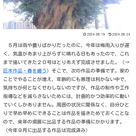
2024.06.19
2024.06.24
５月は雨や曇りばかりだったのに、今年は梅雨入りが遅
く、気温があまり上がらずに晴れる日もあったので、これ
まで描いてきた２０号はとりあえず完成させました。（→
巨木作品・春を纏う
）そこで、次の作品の準備です。家の
ことでやることが増え、年齢的にも無理は利かない中で、
気持ちが何となくせわしないのですが、作品の制作や工作
指導などを減らさないためには、計画的かつ効率的に動い
ていくしかありません。周囲の状況に関係なく、自分ひと
りで早め早めにできることは作品を描きためておくことな
ので、来年の県展に出品する作品の準備にかかります。
（今年９月に出品する作品は完成済み）