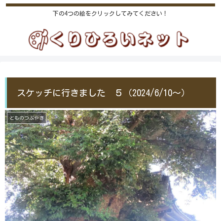
下の4つの絵をクリックしてみてください！
スケッチに行きました ５（2024/6/10～）
とものつぶやき