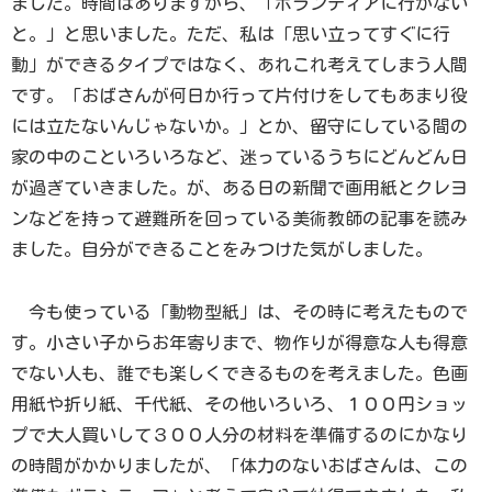
ました。時間はありますから、「ボランティアに行かない
と。」と思いました。ただ、私は「思い立ってすぐに行
動」ができるタイプではなく、あれこれ考えてしまう人間
です。「おばさんが何日か行って片付けをしてもあまり役
には立たないんじゃないか。」とか、留守にしている間の
家の中のこといろいろなど、迷っているうちにどんどん日
が過ぎていきました。が、ある日の新聞で画用紙とクレヨ
ンなどを持って避難所を回っている美術教師の記事を読み
ました。自分ができることをみつけた気がしました。
今も使っている「動物型紙」は、その時に考えたもので
す。小さい子からお年寄りまで、物作りが得意な人も得意
でない人も、誰でも楽しくできるものを考えました。色画
用紙や折り紙、千代紙、その他いろいろ、１００円ショッ
プで大人買いして３００人分の材料を準備するのにかなり
の時間がかかりましたが、「体力のないおばさんは、この