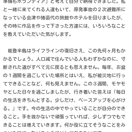
準備もボランティア」と考えて自分で納得できました。私
と一緒に来てくれる人達もいて、原発事故の２次避難所に
なっている会津や猪苗代の旅館やホテルを回りましたが、
その時に作品を作って下さった方達には、いろいろなこと
を教えていただいた気がします。
能登半島はライフラインの復旧さえ、この先何ヶ月もか
かるでしょう。人口減で住んでいる人もわずかなのに、寸
断された道がすべて元に戻るとも思えません。毎年、お盆
の１週間を過ごしていた場所とはいえ、私が被災地に行っ
てできることなど、何も見えません。この３週間、モヤモ
ヤとした日々を過ごしましたが、行き着いた答えは「毎日
の生活をきちんとする。少しだけ、ペースアップを心がけ
る。」です。今の生活の中でやっていることが自分のでき
ること。手を抜かないで頑張っていれば、少しずつでもで
きることは増えていきます。何か役に立てそうなことをみ