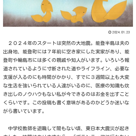
2024.01.23
２０２４年のスタートは突然の大地震。能登半島は夫の
出身地、能登町には７年前に空き家にした実家があり、能
登町や輪島市には多くの親戚や知人がいます。いろいろ報
道されているように寸断された道やライフライン、必要な
支援が入るのにも時間がかかり、すでに３週間以上も大変
な生活を強いられている人達がいるのに、医療の知識も炊
き出しのノウハウもない私が今できるのはお金を出すこと
くらいです。この投稿も書く意味があるのかどうか迷いな
がら書いています。
中学校教師を退職して間もない頃、東日本大震災が起き