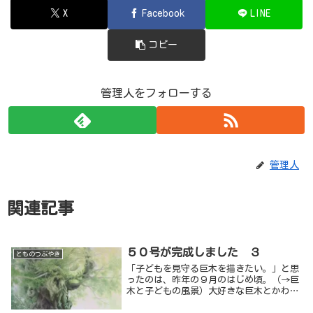
X
Facebook
LINE
コピー
管理人をフォローする
管理人
関連記事
５０号が完成しました ３
とものつぶやき
「子どもを見守る巨木を描きたい。」と思
ったのは、昨年の９月のはじめ頃。（→巨
木と子どもの風景）大好きな巨木とかわい
い孫は、これまでのようにモノトーンに近