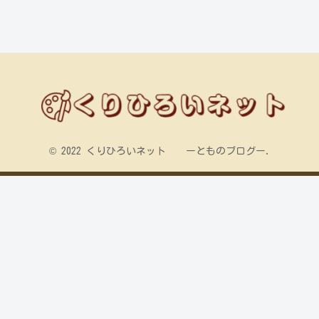
© 2022 くりひろいネット ーとものブログー.