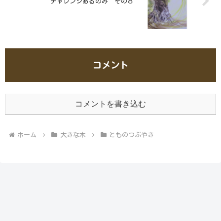
チャレンジあるのみ その８
コメント
コメントを書き込む
ホーム
大きな木
とものつぶやき