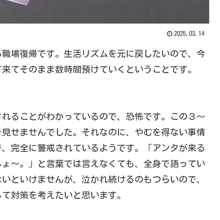
2025.03.14
職場復帰です。生活リズムを元に戻したいので、今
て来てそのまま数時間預けていくということです。
れることがわかっているので、恐怖です。この３～
を見せませんでした。それなのに、やむを得ない事情
で、完全に警戒されているようです。「アンタが来る
しょ～。」と言葉では言えなくても、全身で語ってい
ないといけませんが、泣かれ続けるのもつらいので、
して対策を考えたいと思います。