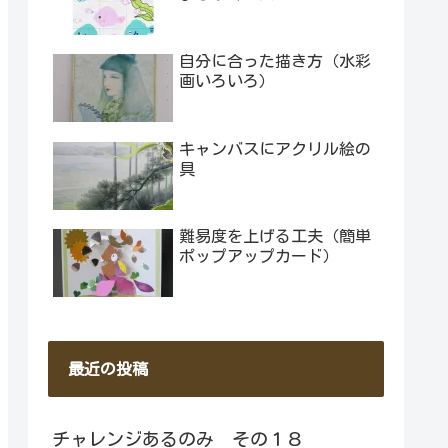
自分に合った描き方（水彩
画いろいろ）
キャンバスにアクリル絵の
具
難易度を上げる工夫（簡単
ポップアップカード）
最近の投稿
チャレンジあるのみ その１８