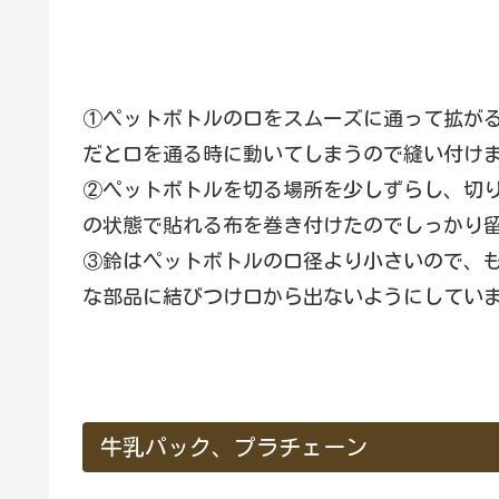
①ペットボトルの口をスムーズに通って拡が
だと口を通る時に動いてしまうので縫い付け
②ペットボトルを切る場所を少しずらし、切
の状態で貼れる布を巻き付けたのでしっかり
③鈴はペットボトルの口径より小さいので、
な部品に結びつけ口から出ないようにしてい
牛乳パック、プラチェーン