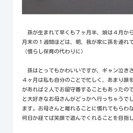
孫が生まれて早くも７ヶ月半、娘は４月から
月末の１週間ほどは、朝、我が家に孫を連れ
（慣らし保育の代わりに）
孫はとってもかわいいですが、ギャン泣きさ
４ヶ月は私も自分のことで忙しく、あまり顔
があれば２人でお留守番することもあったの
と大好きなお母さんがどっかへ行っちゃうで
ます。お母さんと離れることに慣れてもらわ
何日か経てば笑顔で遊んでくれることを目指