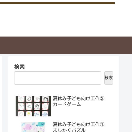
検索
検索
夏休み子ども向け工作③
カードゲーム
夏休み子ども向け工作①
ましかくパズル