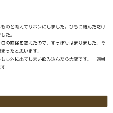
るものと考えてリボンにしました。ひもに結んだだけ
ました。
り口の直径を変えたので、すっぽりはまりました。そ
留まったと思います。
もしも外に出てしまい飲み込んだら大変です。 適当
ます。