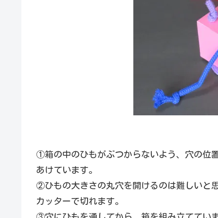
①箱の中のひもがぶつからないよう、穴の位
あけています。
②ひもの大きさの丸穴を開けるのは難しいと
カッターで切れます。
③穴にひもを通してから、箱を組み立ててい