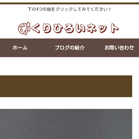
下の4つの絵をクリックしてみてください！
ホーム
ブログの紹介
お問い合わせ