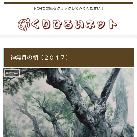
下の4つの絵をクリックしてみてください！
神無月の朝（２０１７）
巨木作品