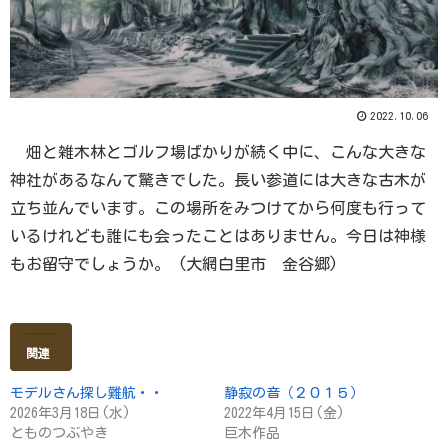
2022.10.06
畑と雑木林とゴルフ場ばかりが続く中に、こんな大きな
神社があるなんて驚きでした。長い参道には大きな古木が
立ち並んでいます。この場所をみつけてから何度も行って
いるけれども誰にも会ったことはありません。今日は神様
もお留守でしょうか。 (大網白里市 金谷郷)
関連
モデルさん探し難航・・
静寂の音（２０１５）
2026年3月18日(水)
2022年4月15日(金)
とものつぶやき
巨木作品