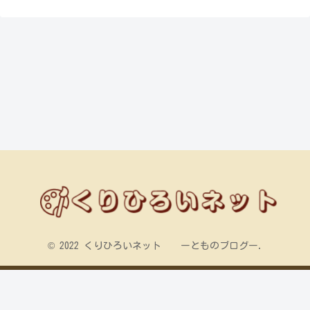
© 2022 くりひろいネット ーとものブログー.