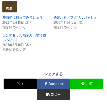
関連
美術館に行ってみましょう
透明水彩とアクリルガッシュ
2022年6月15日(水)
2023年11月15日(水)
絵を始めたい方
絵を始めたい方
自分に合った描き方（水彩画
いろいろ）
2026年7月16日(木)
絵を始めたい方
シェアする
X
Facebook
LINE
コピー