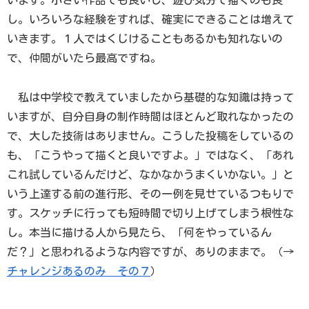
います。小さい作品でも良いし、遊び気分で描くのも良
し。いろいろな経験をすれば、確実にできることは増えて
いきます。１人ではくじけることもあるかも知れないの
で、仲間がいたら最高ですね。
私は中学校で教えていましたから基礎的な知識は持って
いますが、自分自身の制作時間はほとんど取れなかったの
で、大した技術はありません。こうした投稿をしているの
も、「こうやって描くと良いですよ。」ではなく、「あれ
これ試しているんだけど、なかなかうまくいかない。」と
いう上達する前の進行形、その一例を見せているつもりで
す。スケッチに行っても短時間で切り上げてしまう根性な
し。本当に描ける人から見たら、「何をやっているん
だ？」と思われるような内容ですが、ありのままで。（→
チャレンジあるのみ その７
）