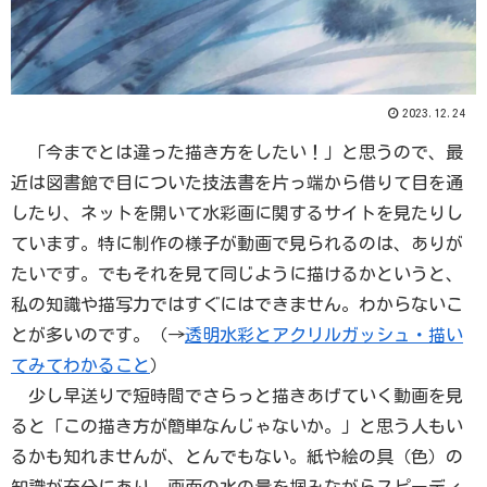
2023.12.24
「今までとは違った描き方をしたい！」と思うので、最
近は図書館で目についた技法書を片っ端から借りて目を通
したり、ネットを開いて水彩画に関するサイトを見たりし
ています。特に制作の様子が動画で見られるのは、ありが
たいです。でもそれを見て同じように描けるかというと、
私の知識や描写力ではすぐにはできません。わからないこ
とが多いのです。（→
透明水彩とアクリルガッシュ・描い
てみてわかること
）
少し早送りで短時間でさらっと描きあげていく動画を見
ると「この描き方が簡単なんじゃないか。」と思う人もい
るかも知れませんが、とんでもない。紙や絵の具（色）の