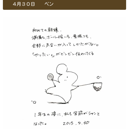
４月３０日 ペン