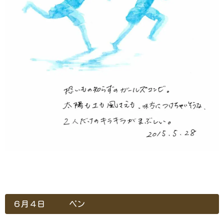
６月４日 ペン