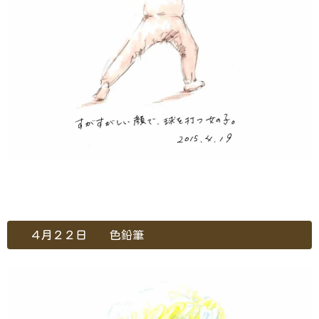
４月２２日 色鉛筆