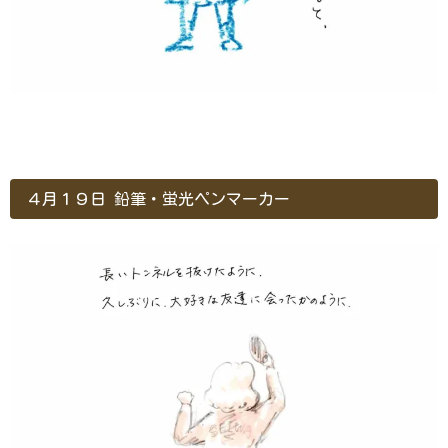
４月１９日 鉛筆・蛍光ペンマーカー