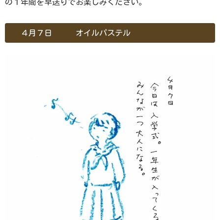
の１年間を早送りでお楽しみください。
４月７日 オイルパステル