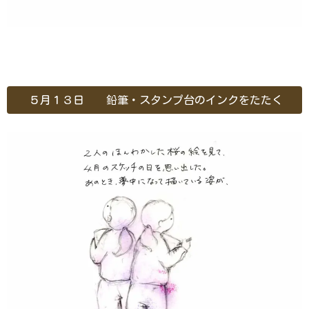
５月１３日 鉛筆・スタンプ台のインクをたたく