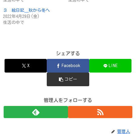
３ 絵日記＿秋から冬へ
2022年4月29日(金)
生活の中で
シェアする
X
Facebook
LINE
コピー
管理人をフォローする
管理人