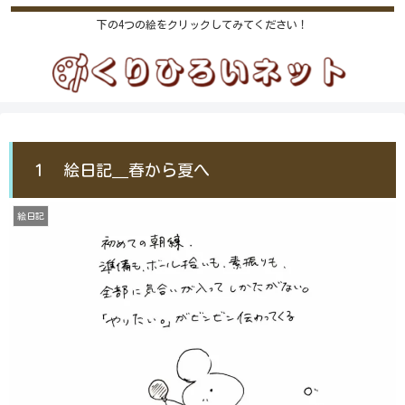
下の4つの絵をクリックしてみてください！
１ 絵日記＿春から夏へ
絵日記