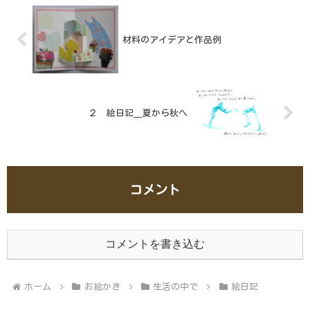
材料のアイデアと作品例
２ 絵日記＿夏から秋へ
コメント
コメントを書き込む
ホーム
お絵かき
生活の中で
絵日記