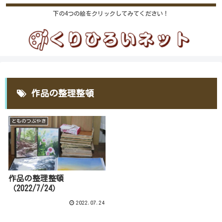
下の4つの絵をクリックしてみてください！
作品の整理整頓
とものつぶやき
作品の整理整頓
（2022/7/24）
2022.07.24