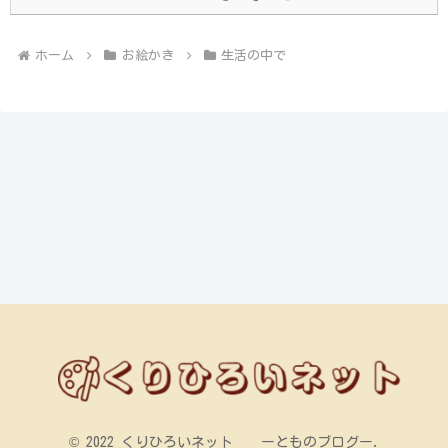
ホーム
お絵かき
生活の中で
© 2022 くりひろいネット ーとものブログー.