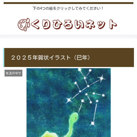
下の4つの絵をクリックしてみてください！
２０２５年賀状イラスト（巳年）
生活の中で