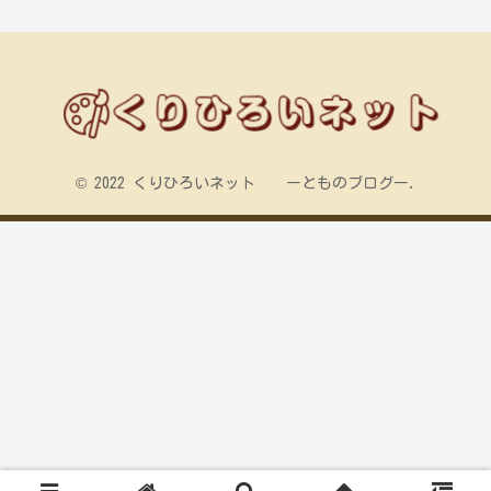
© 2022 くりひろいネット ーとものブログー.