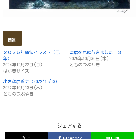
関連
２０２５年賀状イラスト（巳
県展を見に行きました ３
年）
2025年10月30日(木)
2024年12月22日(日)
とものつぶやき
はがきサイズ
小さな展覧会（2022/10/13）
2022年10月13日(木)
とものつぶやき
シェアする
X
Facebook
LINE