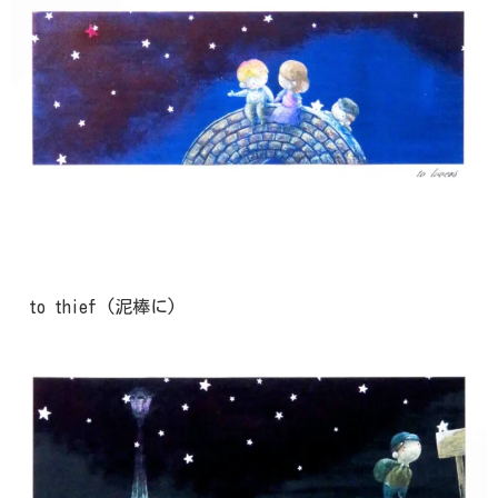
to thief (泥棒に)