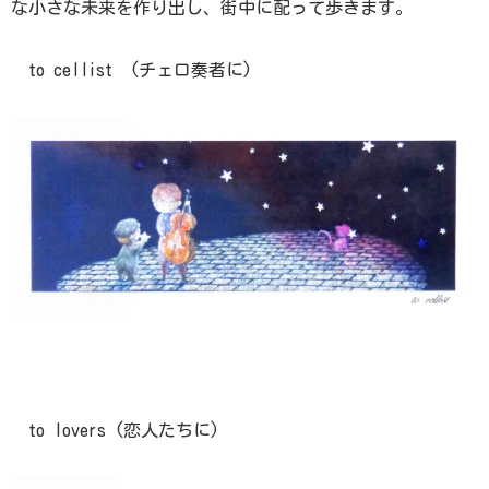
な小さな未来を作り出し、街中に配って歩きます。
to cellist (チェロ奏者に)
to lovers (恋人たちに)