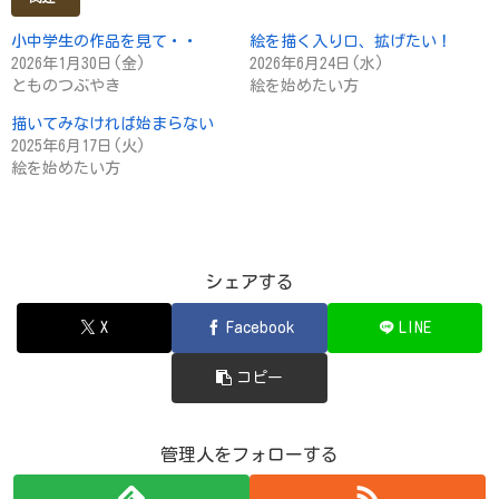
小中学生の作品を見て・・
絵を描く入り口、拡げたい！
2026年1月30日(金)
2026年6月24日(水)
とものつぶやき
絵を始めたい方
描いてみなければ始まらない
2025年6月17日(火)
絵を始めたい方
シェアする
X
Facebook
LINE
コピー
管理人をフォローする