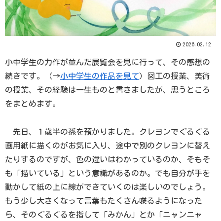
2026.02.12
小中学生の力作が並んだ展覧会を見に行って、その感想の
続きです。（→
小中学生の作品を見て
）図工の授業、美術
の授業、その経験は一生ものと書きましたが、思うところ
をまとめます。
先日、１歳半の孫を預かりました。クレヨンでぐるぐる
画用紙に描くのがお気に入り、途中で別のクレヨンに替え
たりするのですが、色の違いはわかっているのか、そもそ
も「描いている」という意識があるのか。でも自分が手を
動かして紙の上に線ができていくのは楽しいのでしょう。
もう少し大きくなって言葉もたくさん喋るようになった
ら、そのぐるぐるを指して「みかん」とか「ニャンニャ