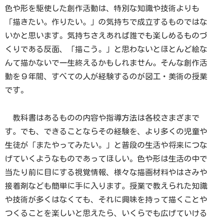
色や形を駆使した創作活動は、特別な知識や技術よりも
「描きたい。作りたい。」の気持ちで成立するものではな
いかと思います。気持ちさえあれば誰でも楽しめるものづ
くりである反面、「描こう。」と思わないとほとんど絵な
んて描かないで一生終えるかもしれません。そんな創作活
動を９年間、すべての人が経験するのが図工・美術の授業
です。
教科書はあるものの内容や指導方法は各校さまざまで
す。でも、できることならその経験を、より多くの児童や
生徒が「またやってみたい。」と普段の生活や将来につな
げていくようなものであってほしい。色や形は生活の中で
当たり前に目にする視覚情報、様々な描画材料やはさみや
接着剤なども簡単に手に入ります。授業で教えられた知識
や技術が多くはなくても、それに興味を持って描くことや
つくることを楽しいと思えたら、いくらでも広げていける