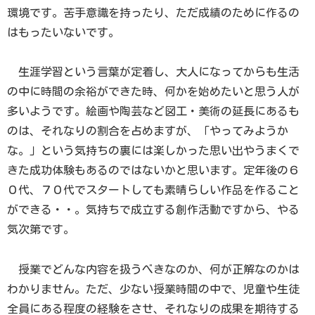
環境です。苦手意識を持ったり、ただ成績のために作るの
はもったいないです。
生涯学習という言葉が定着し、大人になってからも生活
の中に時間の余裕ができた時、何かを始めたいと思う人が
多いようです。絵画や陶芸など図工・美術の延長にあるも
のは、それなりの割合を占めますが、「やってみようか
な。」という気持ちの裏には楽しかった思い出やうまくで
きた成功体験もあるのではないかと思います。定年後の６
０代、７０代でスタートしても素晴らしい作品を作ること
ができる・・。気持ちで成立する創作活動ですから、やる
気次第です。
授業でどんな内容を扱うべきなのか、何が正解なのかは
わかりません。ただ、少ない授業時間の中で、児童や生徒
全員にある程度の経験をさせ、それなりの成果を期待する