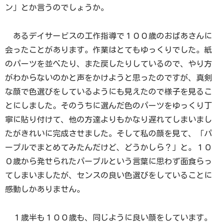
ン」とか言うのでしょうか。
あるデイサービスの工作指導で１００歳のおばあさんに
会ったことがあります。作業はとてもゆっくりでした。紙
のパーツを並べたり、また戻したりしているので、やり方
がわからないのかと声をかけようと思ったのですが、真剣
な顔で色選びをしているようにも見えたので様子を見るこ
とにしました。そのうちに選んだ色のパーツをゆっくり丁
寧に貼り付けて、他の方達よりもかなり遅れてしまいまし
たがきれいに完成させました。そして私の顔を見て、「パ
ープルでまとめてみたんだけど、どうかしら？」と。１０
０歳から発せられたパープルという言葉に思わず面食らっ
てしまいましたが、センスの良い色選びをしていることに
感動しかありません。
１歳半も１００歳も、同じように良い顔をしています。