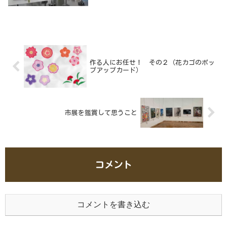
事も「暑いから」と先送りしていたもの
が、「寒くなる前に」というあせりに切り
替わり、毎日バタバタしています。「これ
までとは違った感じの作品を描きたい。」
と習作を繰￥り返していたのに、集中して
描く時間が飛び飛びになると、どんどん頭
が混乱して来ます。
作る人にお任せ！ その２（花カゴのポッ
プアップカード）
市展を鑑賞して思うこと
コメント
コメントを書き込む