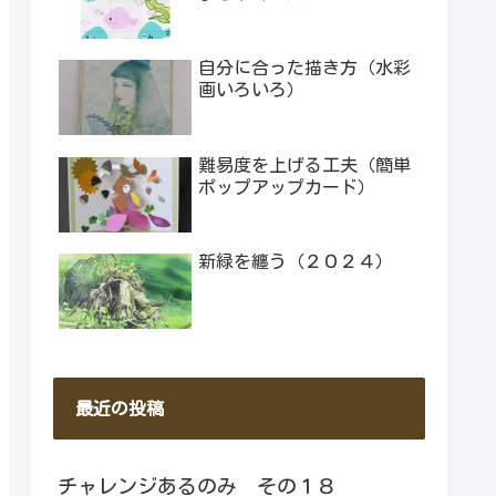
自分に合った描き方（水彩
画いろいろ）
難易度を上げる工夫（簡単
ポップアップカード）
新緑を纏う（２０２４）
最近の投稿
チャレンジあるのみ その１８