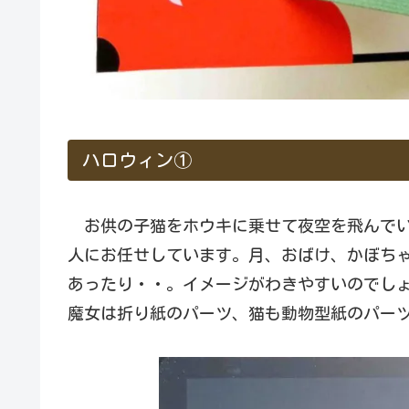
ハロウィン①
お供の子猫をホウキに乗せて夜空を飛んでい
人にお任せしています。月、おばけ、かぼち
あったり・・。イメージがわきやすいのでし
魔女は折り紙のパーツ、猫も動物型紙のパー