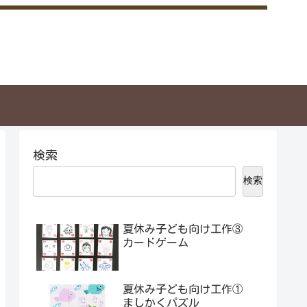
検索
検索
夏休み子ども向け工作③
カードゲーム
夏休み子ども向け工作①
ましかくパズル