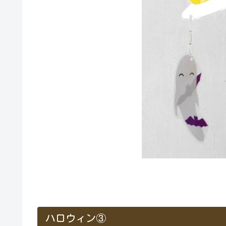
ハロウィン③