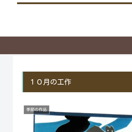
１０月の工作
季節の作品