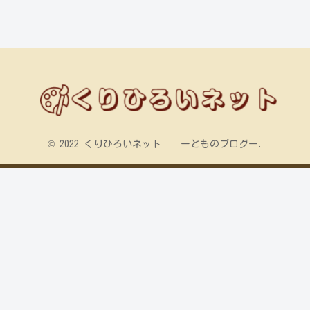
© 2022 くりひろいネット ーとものブログー.