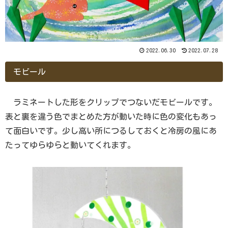
2022.06.30
2022.07.28
モビール
ラミネートした形をクリップでつないだモビールです。
表と裏を違う色でまとめた方が動いた時に色の変化もあっ
て面白いです。少し高い所につるしておくと冷房の風にあ
たってゆらゆらと動いてくれます。