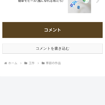
簡単モビール(風にゆれる色たち)
コメント
コメントを書き込む
ホーム
工作
季節の作品