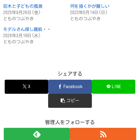
巨木と子どもの風景
何を描くかが難しい
2025年9月26日(金)
2023年5月14日(日)
とものつぶやき
とものつぶやき
モデルさん探し難航・・
2026年3月18日(水)
とものつぶやき
シェアする
X
Facebook
LINE
コピー
管理人をフォローする