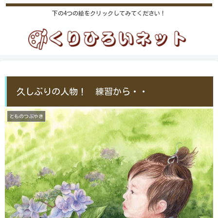
下の4つの絵をクリックしてみてください！
久しぶりの人物！ 練習から・・
とものつぶやき