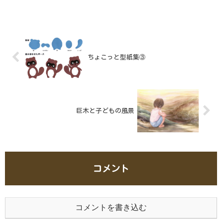
とはあまりなく、スピード感のあるずり這
いで部屋の中を動き回っているのだそうで
す。そこで考え方を修正し、大きく目立つ
色の物体を部屋のあちらこちらに置くこと
にしました。
ちょこっと型紙集③
巨木と子どもの風景
コメント
コメントを書き込む