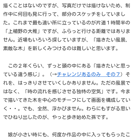
描くことはないのですが、写真だけでは描けないため、制
作中に何回も見に行って、部分のスケッチをしていまし
た。これまで最も遠い所に立っているのが片道１時間半の
「上植野の大椎」ですが、ふらっと行ける距離ではありま
せん。近場もいろいろ探していますが、「描きたい風景、
素敵な木」を新しくみつけるのは難しいと思います。
この２年くらい、ずっと頭の中にある「描きたいと思っ
ている違う感じ」。（→
チャレンジあるのみ その７
）そ
れを、はっきりさせていくしかありません。ただの風景で
はなく、「時の流れを感じさせる独特の空気」です。今ま
で描いてきた木を中心のモチーフにして画面を構成してい
く・・。でも、全然、浮かびません。わらにもすがる思い
でひねり出したのが、やっと歩き始めた孫です。
娘が小さい時にも、何度か作品の中に入ってもらったこ