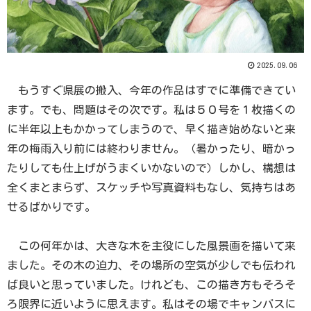
2025.09.06
もうすぐ県展の搬入、今年の作品はすでに準備できてい
ます。でも、問題はその次です。私は５０号を１枚描くの
に半年以上もかかってしまうので、早く描き始めないと来
年の梅雨入り前には終わりません。（暑かったり、暗かっ
たりしても仕上げがうまくいかないので）しかし、構想は
全くまとまらず、スケッチや写真資料もなし、気持ちはあ
せるばかりです。
この何年かは、大きな木を主役にした風景画を描いて来
ました。その木の迫力、その場所の空気が少しでも伝われ
ば良いと思っていました。けれども、この描き方もそろそ
ろ限界に近いように思えます。私はその場でキャンバスに