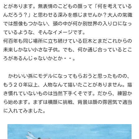
とがあります。無表情のこどもの顔って「何を考えている
んだろう？」と思わせる深みを感じませんか？大人の常識
では想像もつかない、頭の中が何か別世界の入り口になっ
ているような、そんなイメージです。
何百年も同じ場所に立ち続けている巨木とまだこれからの
未来しかない小さな子供。でも、何か通じ合っているとこ
ろがあるんじゃないかとか・・。
かわいい孫にモデルになってもらおうと思ったものの、
もう２０年以上、人物なんて描いたことがありません。描
き慣れていないものは当然下手くそです。だから、練習か
ら始めます。まずは横顔に挑戦、背景は顔の雰囲気で適当
に入れてみました。