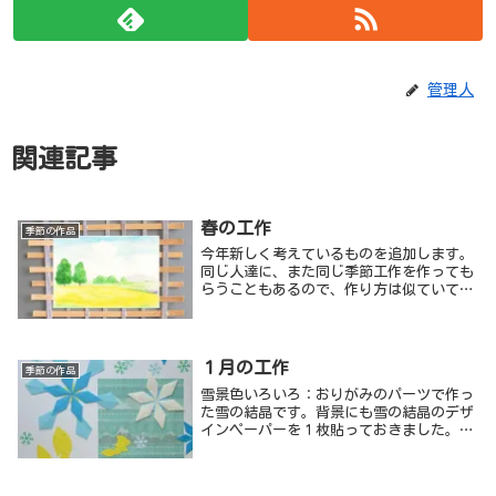
管理人
関連記事
春の工作
季節の作品
今年新しく考えているものを追加します。
同じ人達に、また同じ季節工作を作っても
らうこともあるので、作り方は似ていても
仕上がり感が違うようにしています。
１月の工作
季節の作品
雪景色いろいろ：おりがみのパーツで作っ
た雪の結晶です。背景にも雪の結晶のデザ
インペーパーを１枚貼っておきました。少
し華やかな感じにしたかったのでキラキラ
の紙やシールも入れました。