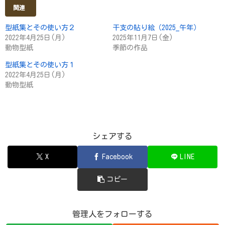
関連
型紙集とその使い方２
干支の貼り絵（2025_午年）
2022年4月25日(月)
2025年11月7日(金)
動物型紙
季節の作品
型紙集とその使い方１
2022年4月25日(月)
動物型紙
シェアする
X
Facebook
LINE
コピー
管理人をフォローする