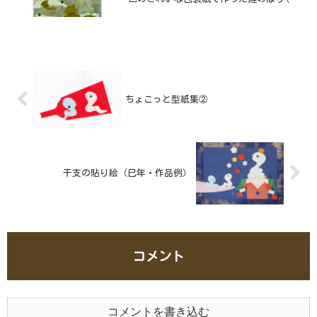
材料のアイディア おりがみのパーツ)
は、はみ出した方が元気を感じます。
ちょこっと型紙集②
干支の貼り絵（巳年・作品例）
コメント
コメントを書き込む