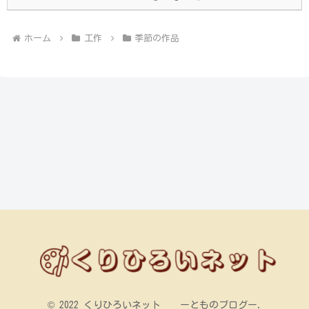
ホーム
工作
季節の作品
© 2022 くりひろいネット ーとものブログー.