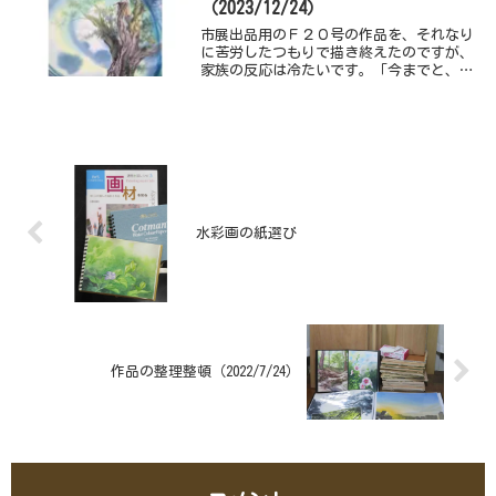
（2023/12/24）
市展出品用のＦ２０号の作品を、それなり
に苦労したつもりで描き終えたのですが、
家族の反応は冷たいです。「今までと、ど
こが変わったの？」「何を挑戦している
の？」という感じ・・・・・
水彩画の紙選び
作品の整理整頓（2022/7/24）