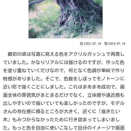
2022.07.18
2024.07.16
最初の頃は写真に見える色をアクリルガッシュで再現し
ていました。かなりリアルには描けるのですが、作った色
を塗り重ねていくだけなので、何となく色調が単純で作り
物感がありました。そこで、色数をしぼってモノトーンに
近い形で描くことにしました。これはまあまあ成功で、画
面全体の雰囲気がまとまるだけでなく、立体感や遠近感も
出しやすいので描いていても楽しかったのですが、モデル
さんの存在感に頼るところが大きく、近くに「描きたい
木」もみつからなかったために行き詰まってしまいまし
た。もっと色を自由に使いこなして自分のイメージで画面