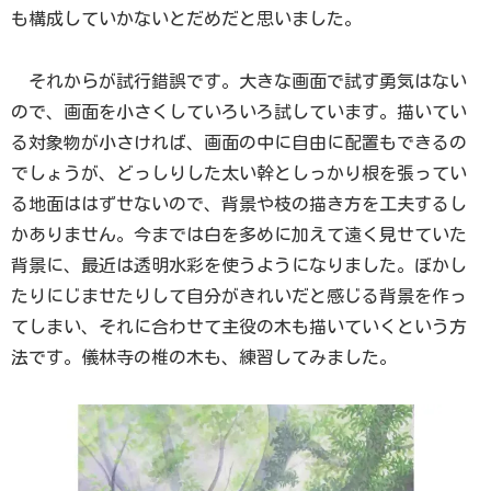
も構成していかないとだめだと思いました。
それからが試行錯誤です。大きな画面で試す勇気はない
ので、画面を小さくしていろいろ試しています。描いてい
る対象物が小さければ、画面の中に自由に配置もできるの
でしょうが、どっしりした太い幹としっかり根を張ってい
る地面ははずせないので、背景や枝の描き方を工夫するし
かありません。今までは白を多めに加えて遠く見せていた
背景に、最近は透明水彩を使うようになりました。ぼかし
たりにじませたりして自分がきれいだと感じる背景を作っ
てしまい、それに合わせて主役の木も描いていくという方
法です。儀林寺の椎の木も、練習してみました。